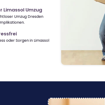
r Limassol Umzug
ahtloser Umzug Dresden
mplikationen.
essfrei
s oder Sorgen in Limassol