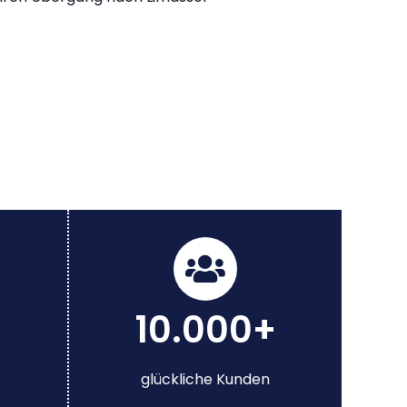
10.000+
glückliche Kunden