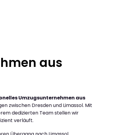
ehmen aus
ionelles Umzugsunternehmen aus
en zwischen Dresden und Limassol. Mit
rem dedizierten Team stellen wir
zient verläuft.
Ihren Übergang nach Limassol