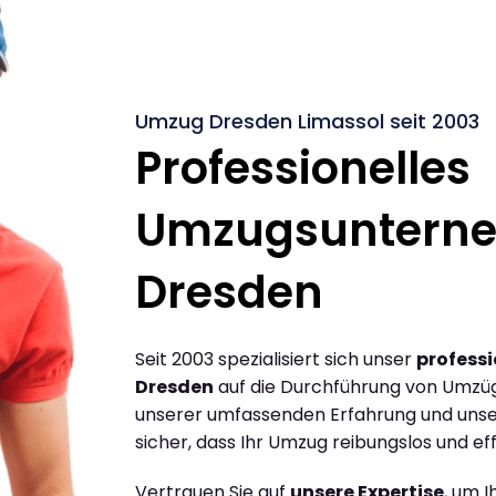
Umzug Dresden Limassol seit 2003
Professionelles
Umzugsuntern
Dresden
Seit 2003 spezialisiert sich unser
profess
Dresden
auf die Durchführung von Umzüg
unserer umfassenden Erfahrung und unse
sicher, dass Ihr Umzug reibungslos und effi
Vertrauen Sie auf
unsere Expertise
, um 