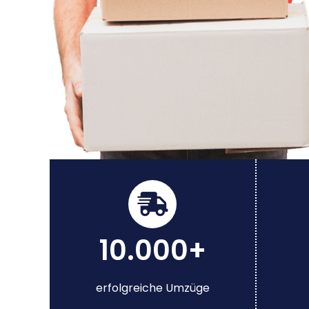
10.000+
erfolgreiche Umzüge