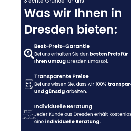
3 echte Gründe für uns
Was wir Ihnen in
Dresden bieten:
Best-Preis-Garantie
Bei uns erhalten Sie den
besten Preis für
Ihren Umzug
Dresden Limassol.
Transparente Preise
Bei uns wissen Sie, dass wir 100%
transpar
und günstig
arbeiten.
Individuelle Beratung
Jeder Kunde aus Dresden erhält kostenlo
eine
individuelle Beratung.