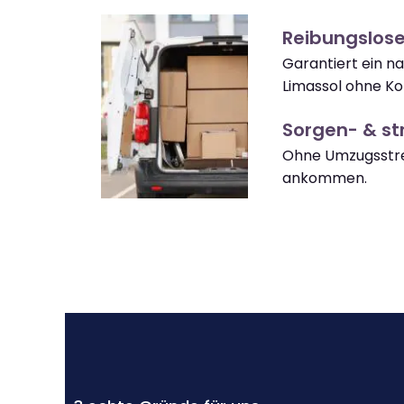
Reibungslose
Garantiert ein n
Limassol ohne Ko
Sorgen- & str
Ohne Umzugsstres
ankommen.