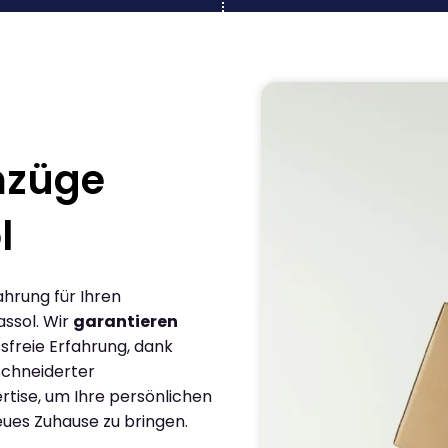
mzüge
l
ahrung für Ihren
ssol. Wir
garantieren
sfreie Erfahrung, dank
chneiderter
rtise, um Ihre persönlichen
eues Zuhause zu bringen.