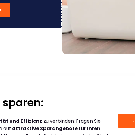
n
 sparen:
tät und Effizienz
zu verbinden: Fragen Sie
ce auf
attraktive Sparangebote für Ihren