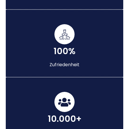
100%
Zufriedenheit
10.000+