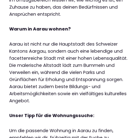
Zuhause zu haben, das deinen Bedürfnissen und
Ansprüchen entspricht.
Warum in Aarau wohnen?
Aarau ist nicht nur die Hauptstadt des Schweizer
Kantons Aargau, sondern auch eine lebendige und
facettenreiche Stadt mit einer hohen Lebensqualität.
Die malerische Altstadt lädt zum Bummeln und
Verweilen ein, während die vielen Parks und
Grünflächen für Erholung und Entspannung sorgen.
Aarau bietet zudem beste Bildungs- und
Arbeitsmöglichkeiten sowie ein vielfältiges kulturelles
Angebot.
Unser Tipp für die Wohnungssuche:
Um die passende Wohnung in Aarau zu finden,
empfehlen wir dir, frühzeitig mit der Suche zu