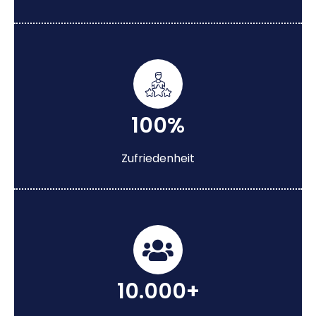
100%
Zufriedenheit
10.000+