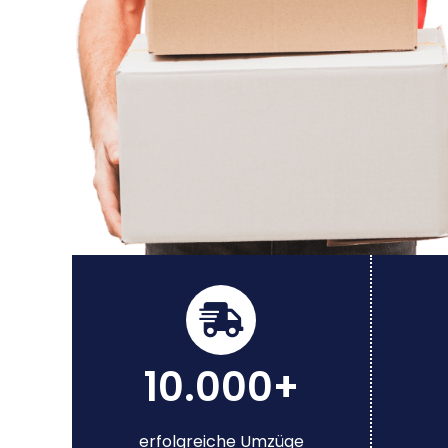
10.000+
erfolgreiche Umzüge