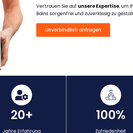
Vertrauen Sie auf
unsere Expertise
, um 
Bains sorgenfrei und zuverlässig zu gesta
Unverbindlich anfragen
20+
100%
Jahre Erfahrung
Zufriedenheit