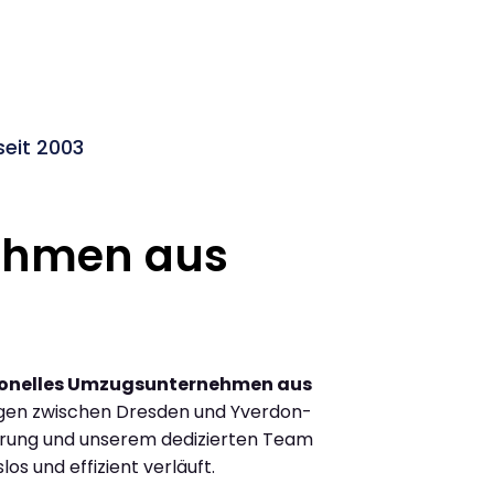
eit 2003
ehmen aus
ionelles Umzugsunternehmen aus
gen zwischen Dresden und Yverdon-
hrung und unserem dedizierten Team
los und effizient verläuft.