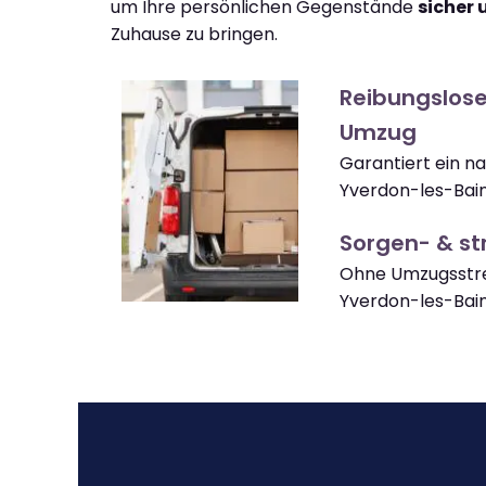
um Ihre persönlichen Gegenstände
sicher 
Zuhause zu bringen.
Reibungslose
Umzug
Garantiert ein n
Yverdon-les-Bain
Sorgen- & str
Ohne Umzugsstre
Yverdon-les-Ba