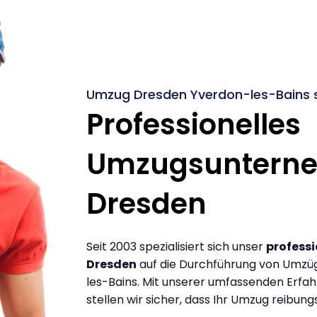
Umzug Dresden Yverdon-les-Bains s
Professionelles
Umzugsuntern
Dresden
Seit 2003 spezialisiert sich unser
profess
Dresden
auf die Durchführung von Umzü
les-Bains. Mit unserer umfassenden Erfa
stellen wir sicher, dass Ihr Umzug reibungs