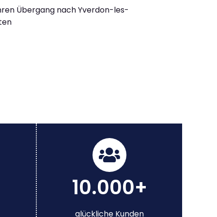
Ihren Übergang nach Yverdon-les-
lten
10.000+
glückliche Kunden