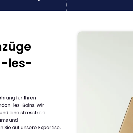
mzüge
-les-
ahrung für Ihren
don-les-Bains. Wir
und eine stressfreie
eams und
Sie auf unsere Expertise,