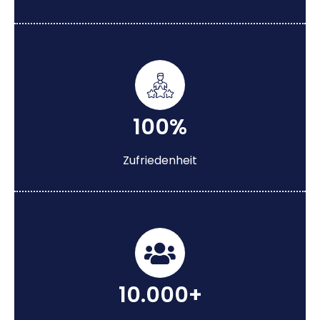
100%
Zufriedenheit
10.000+