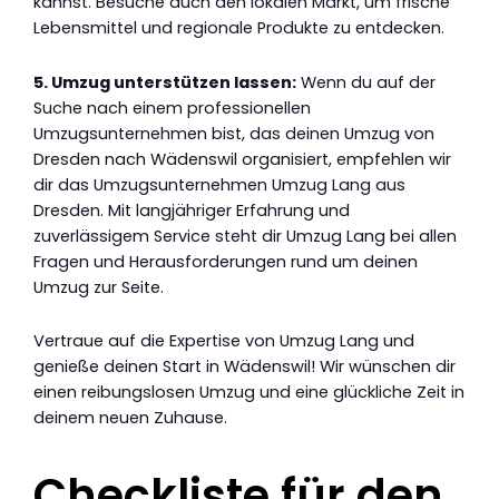
kannst. Besuche auch den lokalen Markt, um frische
Lebensmittel und regionale Produkte zu entdecken.
5. Umzug unterstützen lassen:
Wenn du auf der
Suche nach einem professionellen
Umzugsunternehmen bist, das deinen Umzug von
Dresden nach Wädenswil organisiert, empfehlen wir
dir das Umzugsunternehmen Umzug Lang aus
Dresden. Mit langjähriger Erfahrung und
zuverlässigem Service steht dir Umzug Lang bei allen
Fragen und Herausforderungen rund um deinen
Umzug zur Seite.
Vertraue auf die Expertise von Umzug Lang und
genieße deinen Start in Wädenswil! Wir wünschen dir
einen reibungslosen Umzug und eine glückliche Zeit in
deinem neuen Zuhause.
Checkliste für den