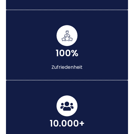
100%
Zufriedenheit
10.000+