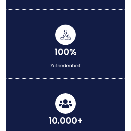
100%
Zufriedenheit
10.000+