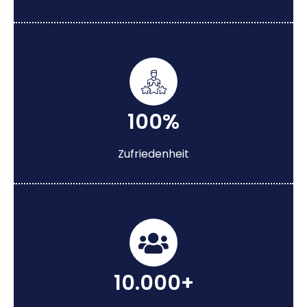
100%
Zufriedenheit
10.000+