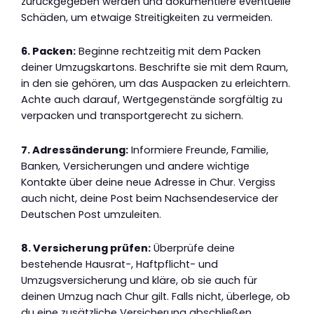
zurückgegeben werden und dokumentiere eventuelle
Schäden, um etwaige Streitigkeiten zu vermeiden.
6. Packen:
Beginne rechtzeitig mit dem Packen
deiner Umzugskartons. Beschrifte sie mit dem Raum,
in den sie gehören, um das Auspacken zu erleichtern.
Achte auch darauf, Wertgegenstände sorgfältig zu
verpacken und transportgerecht zu sichern.
7. Adressänderung:
Informiere Freunde, Familie,
Banken, Versicherungen und andere wichtige
Kontakte über deine neue Adresse in Chur. Vergiss
auch nicht, deine Post beim Nachsendeservice der
Deutschen Post umzuleiten.
8. Versicherung prüfen:
Überprüfe deine
bestehende Hausrat-, Haftpflicht- und
Umzugsversicherung und kläre, ob sie auch für
deinen Umzug nach Chur gilt. Falls nicht, überlege, ob
du eine zusätzliche Versicherung abschließen