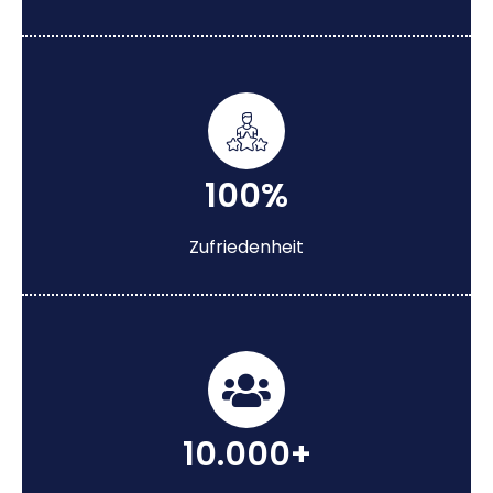
100%
Zufriedenheit
10.000+