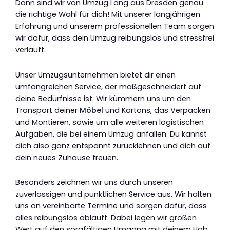
Dann sind wir von Umzug Lang aus Dresden genau
die richtige Wahl für dich! Mit unserer langjährigen
Erfahrung und unserem professionellen Team sorgen
wir dafür, dass dein Umzug reibungslos und stressfrei
verläuft.
Unser Umzugsunternehmen bietet dir einen
umfangreichen Service, der maßgeschneidert auf
deine Bedürfnisse ist. Wir kümmern uns um den
Transport deiner
Möbel
und Kartons, das Verpacken
und Montieren, sowie um alle weiteren logistischen
Aufgaben, die bei einem Umzug anfallen. Du kannst
dich also ganz entspannt zurücklehnen und dich auf
dein neues Zuhause freuen.
Besonders zeichnen wir uns durch unseren
zuverlässigen und pünktlichen Service aus. Wir halten
uns an vereinbarte Termine und sorgen dafür, dass
alles reibungslos abläuft. Dabei legen wir großen
Wert auf den sorgfältigen Umgang mit deinem Hab