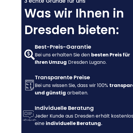
3 echte Gründe für uns
Was wir Ihnen in
Dresden bieten:
Best-Preis-Garantie
Bei uns erhalten Sie den
besten Preis für
Ihren Umzug
Dresden Lugano.
Transparente Preise
Bei uns wissen Sie, dass wir 100%
transpar
und günstig
arbeiten.
Individuelle Beratung
Jeder Kunde aus Dresden erhält kostenlo
eine
individuelle Beratung.