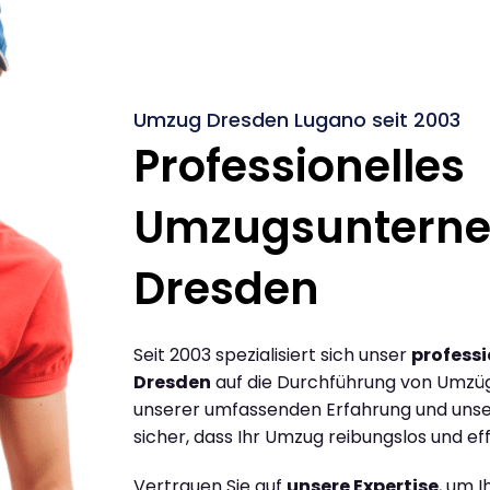
Umzug Dresden Lugano seit 2003
Professionelles
Umzugsuntern
Dresden
Seit 2003 spezialisiert sich unser
profess
Dresden
auf die Durchführung von Umzüg
unserer umfassenden Erfahrung und unse
sicher, dass Ihr Umzug reibungslos und effi
Vertrauen Sie auf
unsere Expertise
, um 