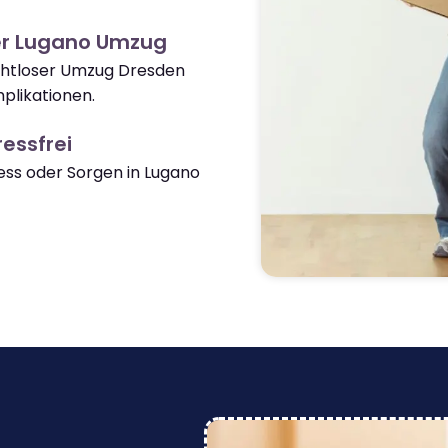
er Lugano Umzug
ahtloser Umzug Dresden
plikationen.
essfrei
ss oder Sorgen in Lugano