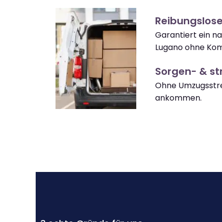
Reibungslos
Garantiert ein n
Lugano ohne Kom
Sorgen- & str
Ohne Umzugsstre
ankommen.