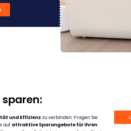
n
 sparen:
tät und Effizienz
zu verbinden: Fragen Sie
ce auf
attraktive Sparangebote für Ihren