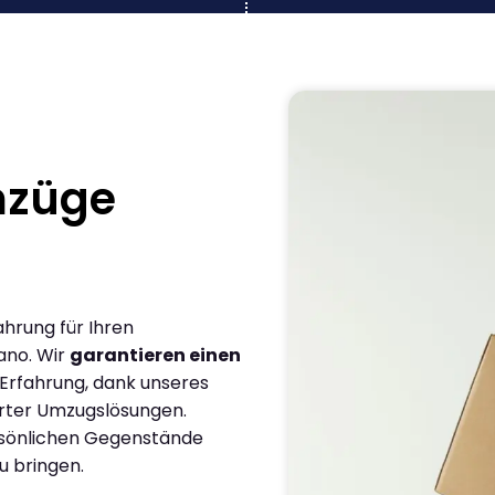
mzüge
ahrung für Ihren
ano. Wir
garantieren einen
 Erfahrung, dank unseres
rter Umzugslösungen.
ersönlichen Gegenstände
u bringen.