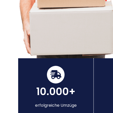
10.000+
erfolgreiche Umzüge