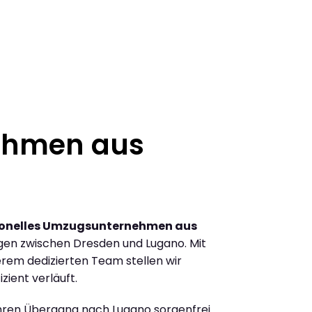
ehmen aus
ionelles Umzugsunternehmen aus
en zwischen Dresden und Lugano. Mit
rem dedizierten Team stellen wir
zient verläuft.
Ihren Übergang nach Lugano sorgenfrei