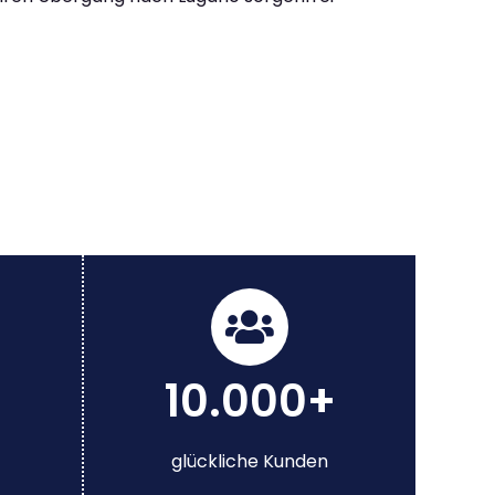
10.000+
glückliche Kunden